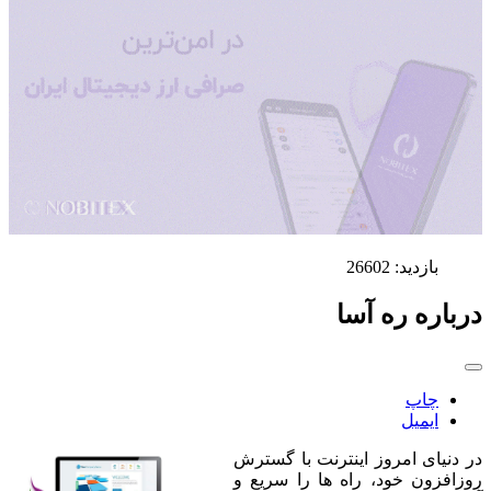
بازدید: 26602
درباره ره آسا
چاپ
ایمیل
در دنیای امروز اینترنت با گسترش
روزافزون خود، راه ها را سریع و